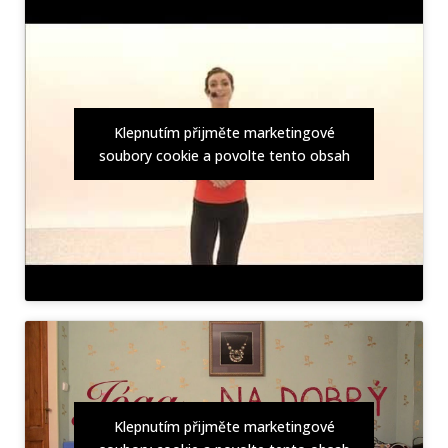
Klepnutím přijměte marketingové
soubory cookie a povolte tento obsah
Klepnutím přijměte marketingové