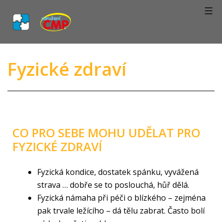
Fyzické zdraví
CO PRO SEBE MOHU UDĚLAT PRO
FYZICKÉ ZDRAVÍ
Fyzická kondice, dostatek spánku, vyvážená
strava … dobře se to poslouchá, hůř dělá.
Fyzická námaha při péči o blízkého – zejména
pak trvale ležícího – dá tělu zabrat. Často bolí