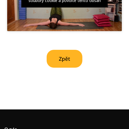
soubory cookie a povolte tento obsah
Zpět